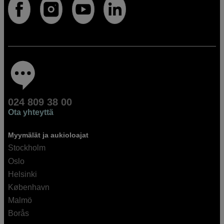
024 809 38 00
Ota yhteyttä
Myymälät ja aukioloajat
Stockholm
Oslo
Helsinki
København
Malmö
Borås