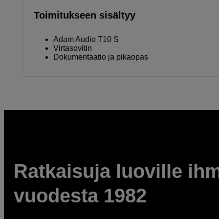
Toimitukseen sisältyy
Adam Audio T10 S
Virtasovitin
Dokumentaatio ja pikaopas
Ratkaisuja luoville ihm
vuodesta 1982