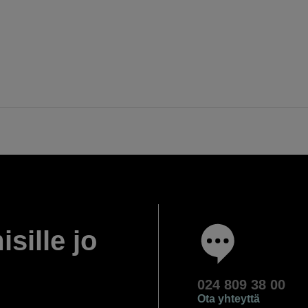
isille jo
024 809 38 00
Ota yhteyttä