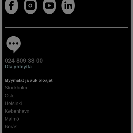
024 809 38 00
Ota yhteyttä
Myymälät ja aukioloajat
Stockholm
Oslo
Helsinki
København
Malmö
Borås