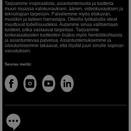
Tarjoamme inspiraatiota, asiantuntemusta ja tuotteita
muun muassa valokuvauksen, äänen, videokuvauksen ja
teknologian tarpeisiin. Palvelemme myös elokuvan,
musiikin ja taiteen harrastajia. Oikeilla työkaluilla ideat
muuttuvat todellisuudeksi. Autamme sinua valitsemaan
tuotteet, jotka vastaavat tarpeitasi. Tarjoamme
korkealaatuisten tuotteiden lisäksi myös henkilökohtaista
ja asiantuntevaa palvelua. Asiantuntemuksemme ja
sitoutumisemme takaavat, että löydät juuri sinulle sopivan
varustuksen.
Seuraa meitä: