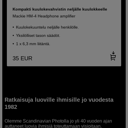
Kompakti kuulokevahvistin neljälle kuulokkeelle
Mackie HM-4 Headphone amplifier
Kuulokekuuntelu neljälle henkilölle.
Yksilölliset tason säädöt.
1 x 6,3 mm liitäntä.
35
EUR
Ratkaisuja luoville ihmisille jo vuodesta
1982
Olemme Scandinavian Photolla jo yli 40 vuoden ajan
auttaneet luovia ihmisiä toteuttamaan visioitaan.