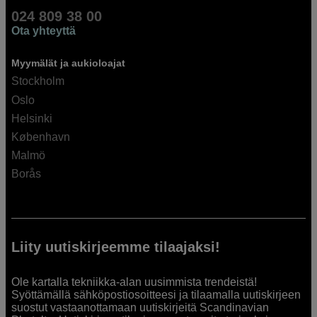
024 809 38 00
Ota yhteyttä
Myymälät ja aukioloajat
Stockholm
Oslo
Helsinki
København
Malmö
Borås
Liity uutiskirjeemme tilaajaksi!
Ole kartalla tekniikka-alan uusimmista trendeistä!
Syöttämällä sähköpostiosoitteesi ja tilaamalla uutiskirjeen
suostut vastaanottamaan uutiskirjeitä Scandinavian