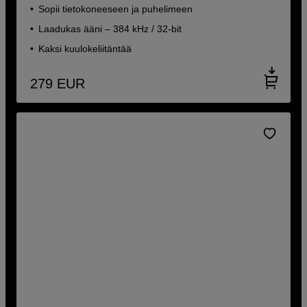
Sopii tietokoneeseen ja puhelimeen
Laadukas ääni – 384 kHz / 32-bit
Kaksi kuulokeliitäntää
279
EUR