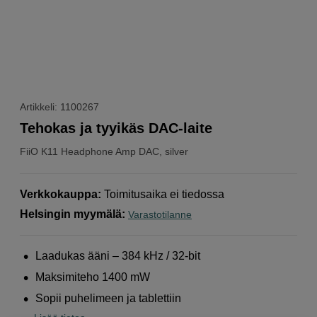
Artikkeli: 1100267
Tehokas ja tyyikäs DAC-laite
FiiO
K11 Headphone Amp DAC, silver
Verkkokauppa
:
Toimitusaika ei tiedossa
Helsingin myymälä
:
Varastotilanne
Laadukas ääni – 384 kHz / 32-bit
Maksimiteho 1400 mW
Sopii puhelimeen ja tablettiin