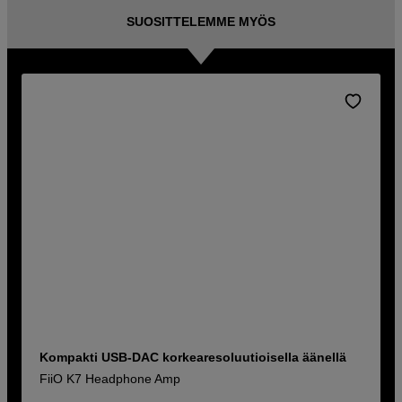
SUOSITTELEMME MYÖS
Kompakti USB-DAC korkearesoluutioisella äänellä
FiiO K7 Headphone Amp