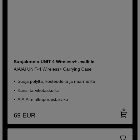
Suojakotelo UNIT 4 Wireless+ -mallille
AIAIAI UNIT-4 Wireless+ Carrying Case
Suoja pölyltä, kosteudelta ja naarmuilta
Kansi tarviketaskuilla
AIAIAI:n alkuperäistarvike
69
EUR