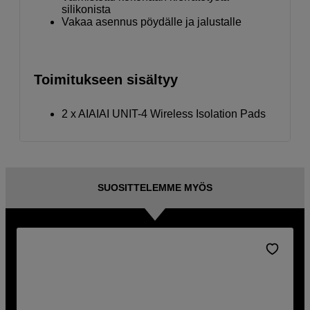
silikonista
Vakaa asennus pöydälle ja jalustalle
Toimitukseen sisältyy
2 x AIAIAI UNIT-4 Wireless Isolation Pads
SUOSITTELEMME MYÖS