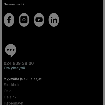
Seuraa meitä:
024 809 38 00
Ota yhteyttä
Myymälät ja aukioloajat
Stockholm
Oslo
Helsinki
København