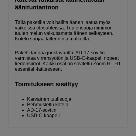
äänituotantoon
Tällä paketilla voit hallita äänen laatua myös
vaikeissa olosuhteissa. Tuulensuoja minimoi
tuulen melun vaikuttamatta äänen selkeyteen.
Kotelo suojaa tallenninta matkoilla.
Paketti tarjoaa joustavuutta: AD-17-sovitin
varmistaa virransyötön ja USB-C-kaapeli nopeat
tiedonsiirrot. Kaikki osat on sovitettu Zoom H1 H1
essential -laitteeseen.
Toimitukseen sisältyy
Karvainen tuulisuoja
Pehmustettu kotelo
AD-17-sovitin
USB-C-kaapeli