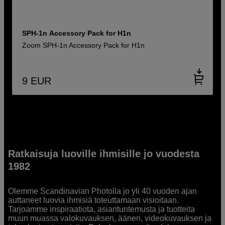
SPH-1n Accessory Pack for H1n
Zoom SPH-1n Accessory Pack for H1n
9
EUR
Ratkaisuja luoville ihmisille jo vuodesta
1982
Olemme Scandinavian Photolla jo yli 40 vuoden ajan
auttaneet luovia ihmisiä toteuttamaan visioitaan.
Tarjoamme inspiraatiota, asiantuntemusta ja tuotteita
muun muassa valokuvauksen, äänen, videokuvauksen ja