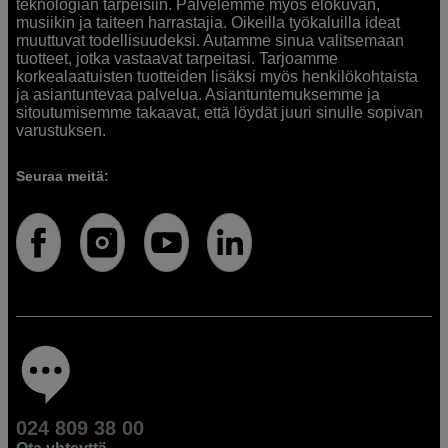
teknologian tarpeisiin. Palvelemme myös elokuvan,
musiikin ja taiteen harrastajia. Oikeilla työkaluilla ideat
muuttuvat todellisuudeksi. Autamme sinua valitsemaan
tuotteet, jotka vastaavat tarpeitasi. Tarjoamme
korkealaatuisten tuotteiden lisäksi myös henkilökohtaista
ja asiantuntevaa palvelua. Asiantuntemuksemme ja
sitoutumisemme takaavat, että löydät juuri sinulle sopivan
varustuksen.
Seuraa meitä:
024 809 38 00