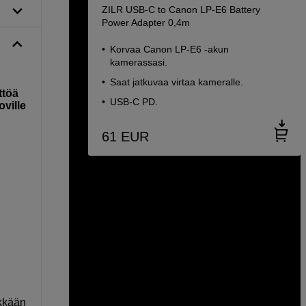
ZILR USB-C to Canon LP-E6 Battery
Power Adapter 0,4m
Korvaa Canon LP-E6 -akun
kamerassasi.
Saat jatkuvaa virtaa kameralle.
ttöä
USB-C PD.
ville
61
EUR
ykkään