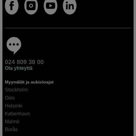
024 809 38 00
Ota yhteyttä
Myymälät ja aukioloajat
Stockholm
Oslo
Helsinki
København
Malmö
Borås