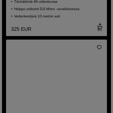
Tärinätöntä 4K-videokuvaa
Helppo editointi DJI Mimo -sovelluksessa
Vedenkestävä 10 metriin asti
325
EUR