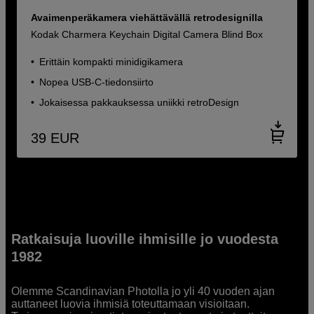
Avaimenperäkamera viehättävällä retrodesignilla
Kodak Charmera Keychain Digital Camera Blind Box
Erittäin kompakti minidigikamera
Nopea USB-C-tiedonsiirto
Jokaisessa pakkauksessa uniikki retroDesign
39
EUR
Ratkaisuja luoville ihmisille jo vuodesta
1982
Olemme Scandinavian Photolla jo yli 40 vuoden ajan
auttaneet luovia ihmisiä toteuttamaan visioitaan.