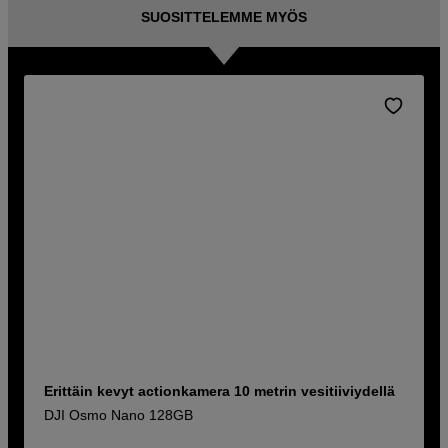
SUOSITTELEMME MYÖS
Erittäin kevyt actionkamera 10 metrin vesitiiviydellä
DJI Osmo Nano 128GB