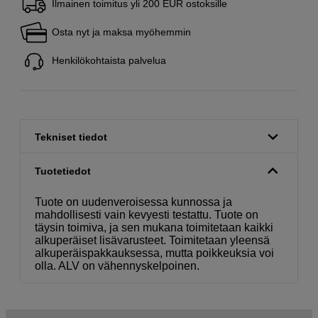
Ilmainen toimitus yli 200 EUR ostoksille
Osta nyt ja maksa myöhemmin
Henkilökohtaista palvelua
Tekniset tiedot
Tuotetiedot
Tuote on uudenveroisessa kunnossa ja
mahdollisesti vain kevyesti testattu. Tuote on
täysin toimiva, ja sen mukana toimitetaan kaikki
alkuperäiset lisävarusteet. Toimitetaan yleensä
alkuperäispakkauksessa, mutta poikkeuksia voi
olla. ALV on vähennyskelpoinen.