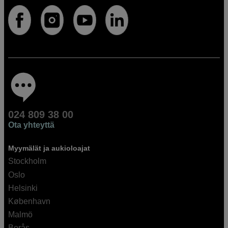
024 809 38 00
Ota yhteyttä
Myymälät ja aukioloajat
Stockholm
Oslo
Helsinki
København
Malmö
Borås