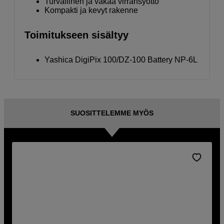
Turvallinen ja vakaa virransyöttö
Kompakti ja kevyt rakenne
Toimitukseen sisältyy
Yashica DigiPix 100/DZ-100 Battery NP-6L
SUOSITTELEMME MYÖS