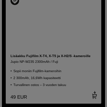
Lisäakku Fujifilm X-T4, X-T5 ja X-H2/S -kameroille
Jupio NP-W235 2300mAh / Fuji
Sopii moniin Fujifilm-kameroihin
2 300mAh, 16,6Wh kapasiteetti
Turvallinen ostos – 3 vuoden takuu
49
EUR