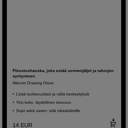
Piirustushanska, joka estää sormenjäljet ja tahrojen
syntymisen
Wacom Drawing Glove
Lisää tuottavuuttasi ja vältä keskeytyksiä
Yksi koko, täydellinen istuvuus
Sopii sekä vasen- että oikeakätisille
14
EUR