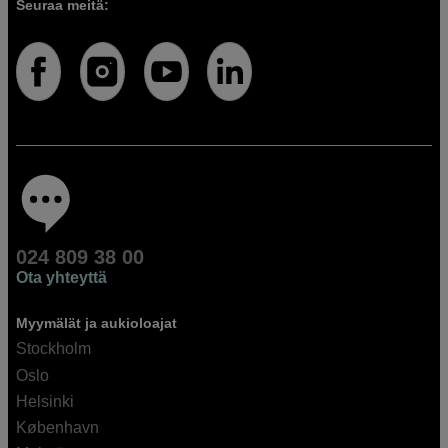
Seuraa meitä:
024 809 38 00
Ota yhteyttä
Myymälät ja aukioloajat
Stockholm
Oslo
Helsinki
København