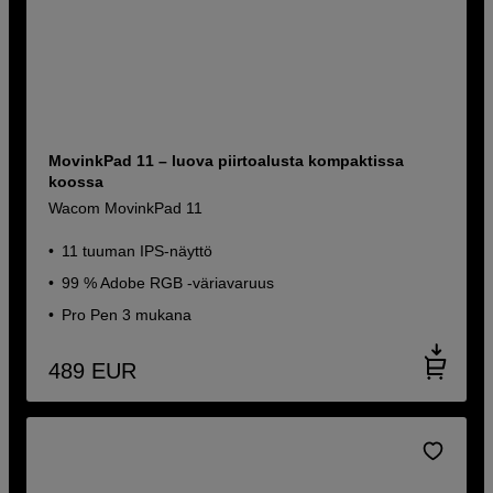
MovinkPad 11 – luova piirtoalusta kompaktissa
koossa
Wacom MovinkPad 11
11 tuuman IPS-näyttö
99 % Adobe RGB -väriavaruus
Pro Pen 3 mukana
489
EUR