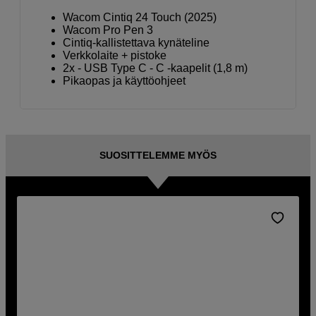
Wacom Cintiq 24 Touch (2025)
Wacom Pro Pen 3
Cintiq-kallistettava kynäteline
Verkkolaite + pistoke
2x - USB Type C - C -kaapelit (1,8 m)
Pikaopas ja käyttöohjeet
SUOSITTELEMME MYÖS