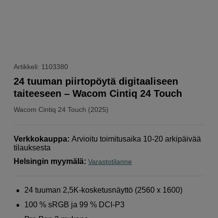
Artikkeli: 1103380
24 tuuman piirtopöytä digitaaliseen
taiteeseen – Wacom Cintiq 24 Touch
Wacom
Cintiq 24 Touch (2025)
Verkkokauppa
:
Arvioitu toimitusaika 10-20 arkipäivää
tilauksesta
Helsingin myymälä
:
Varastotilanne
24 tuuman 2,5K-kosketusnäyttö (2560 x 1600)
100 % sRGB ja 99 % DCI-P3