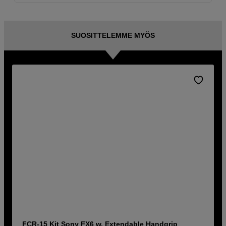
SUOSITTELEMME MYÖS
FCR-15 Kit Sony FX6 w. Extendable Handgrip