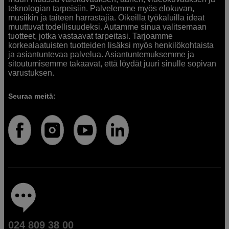
teknologian tarpeisiin. Palvelemme myös elokuvan,
musiikin ja taiteen harrastajia. Oikeilla työkaluilla ideat
muuttuvat todellisuudeksi. Autamme sinua valitsemaan
tuotteet, jotka vastaavat tarpeitasi. Tarjoamme
korkealaatuisten tuotteiden lisäksi myös henkilökohtaista
ja asiantuntevaa palvelua. Asiantuntemuksemme ja
sitoutumisemme takaavat, että löydät juuri sinulle sopivan
varustuksen.
Seuraa meitä:
024 809 38 00