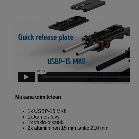
Mukana toimitetaan
1x USBP-15 MKII
1x kameralevy
1x vakio-olkatuki
2x alumiininen 15 mm tanko 210 mm