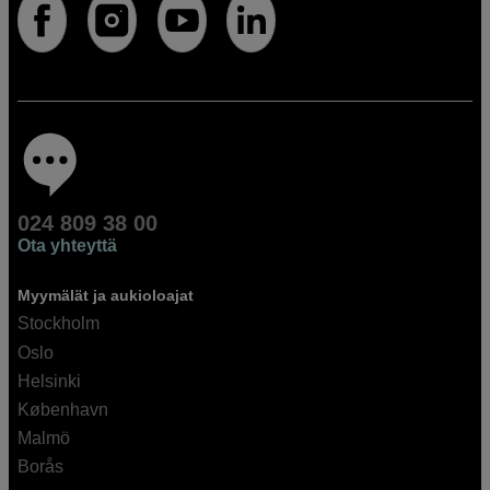
024 809 38 00
Ota yhteyttä
Myymälät ja aukioloajat
Stockholm
Oslo
Helsinki
København
Malmö
Borås