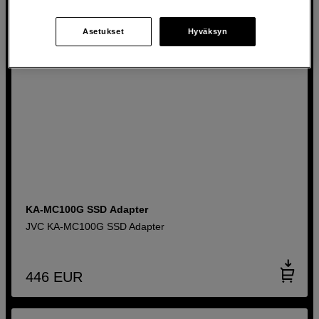
Asetukset
Hyväksyn
KA-MC100G SSD Adapter
JVC KA-MC100G SSD Adapter
446
EUR