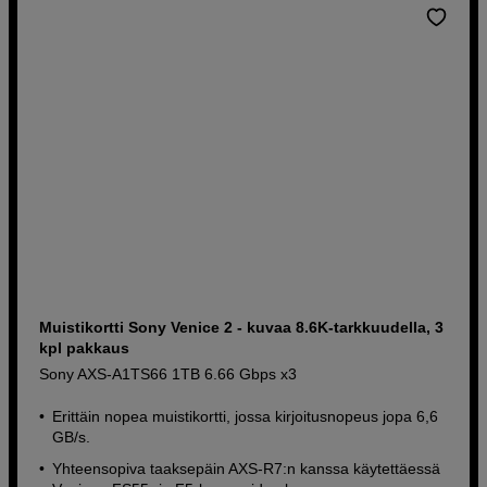
Muistikortti Sony Venice 2 - kuvaa 8.6K-tarkkuudella, 3
kpl pakkaus
Sony AXS-A1TS66 1TB 6.66 Gbps x3
Erittäin nopea muistikortti, jossa kirjoitusnopeus jopa 6,6
GB/s.
Yhteensopiva taaksepäin AXS-R7:n kanssa käytettäessä