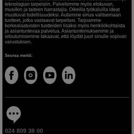
teknologian tarpeisiin. Palvelemme myös elokuvan,
musiikin ja taiteen harrastajia. Oikeilla työkaluilla ideat
muuttuvat todellisuudeksi. Autamme sinua valitsemaan
tuotteet, jotka vastaavat tarpeitasi. Tarjoamme
korkealaatuisten tuotteiden lisäksi myös henkilökohtaista
ja asiantuntevaa palvelua. Asiantuntemuksemme ja
sitoutumisemme takaavat, että löydät juuri sinulle sopivan
varustuksen.
Seuraa meitä:
024 809 38 00