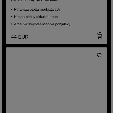
Parantaa otetta merkittävästi
Nopea pääsy akkulokeroon
Arca-Swiss-yhteensopiva pohjalevy
44
EUR