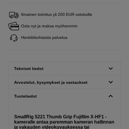
Ilmainen toimitus yli 200 EUR ostoksille
Osta nyt ja maksa myöhemmin
Henkilökohtaista palvelua
Tekniset tiedot
Arvostelut, kysymykset ja vastaukset
Tuotetiedot
SmallRig 5221 Thumb Grip Fujifilm X-HF1 -
kameralle antaa paremman kameran hallinnan
ja vakauden videokuvauksessa tai