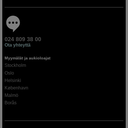
024 809 38 00
Ota yhteyttä
Myymälät ja aukioloajat
Stockholm
Oslo
Helsinki
København
Malmö
Borås