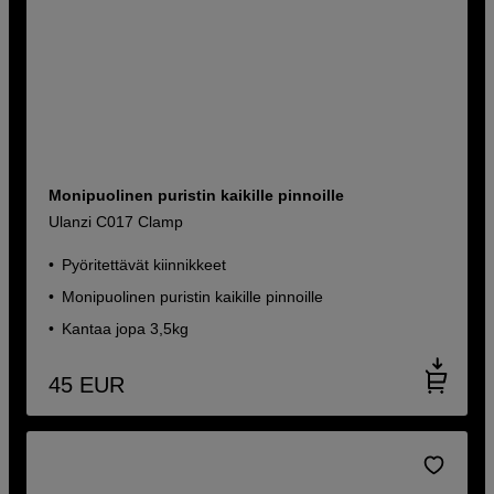
Monipuolinen puristin kaikille pinnoille
Ulanzi C017 Clamp
Pyöritettävät kiinnikkeet
Monipuolinen puristin kaikille pinnoille
Kantaa jopa 3,5kg
45
EUR