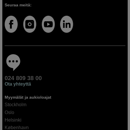
Seuraa meitä:
024 809 38 00
Ota yhteyttä
Myymälät ja aukioloajat
Stockholm
Oslo
Helsinki
København