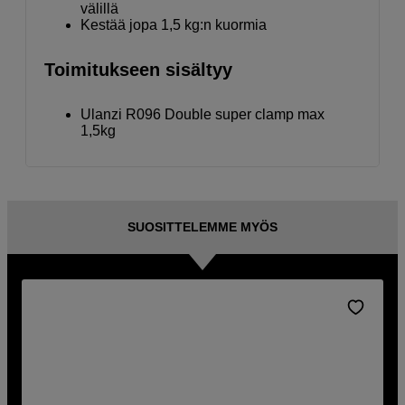
välillä
Kestää jopa 1,5 kg:n kuormia
Toimitukseen sisältyy
Ulanzi R096 Double super clamp max
1,5kg
SUOSITTELEMME MYÖS