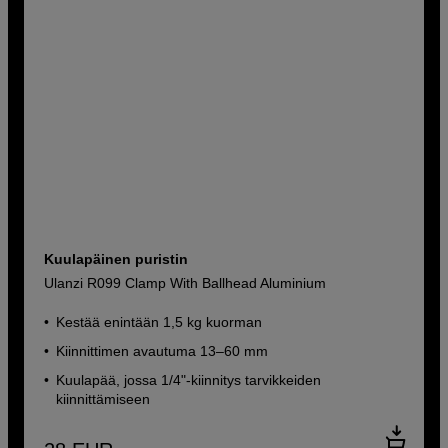
Kuulapäinen puristin
Ulanzi R099 Clamp With Ballhead Aluminium
Kestää enintään 1,5 kg kuorman
Kiinnittimen avautuma 13–60 mm
Kuulapää, jossa 1/4"-kiinnitys tarvikkeiden
kiinnittämiseen