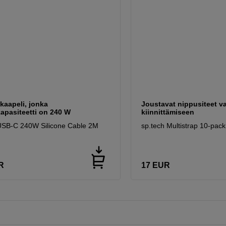
kaapeli, jonka
Joustavat nippusiteet v
apasiteetti on 240 W
kiinnittämiseen
USB-C 240W Silicone Cable 2M
sp.tech Multistrap 10-pack
R
17
EUR