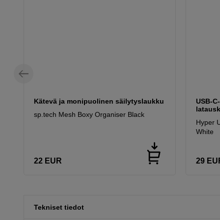
Kätevä ja monipuolinen säilytyslaukku
USB-C-
latausk
sp.tech Mesh Boxy Organiser Black
Hyper 
White
22
EUR
29
EU
Tekniset tiedot