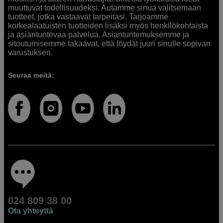
muuttuvat todellisuudeksi. Autamme sinua valitsemaan
tuotteet, jotka vastaavat tarpeitasi. Tarjoamme
korkealaatuisten tuotteiden lisäksi myös henkilökohtaista
ja asiantuntevaa palvelua. Asiantuntemuksemme ja
sitoutumisemme takaavat, että löydät juuri sinulle sopivan
varustuksen.
Seuraa meitä:
024 809 38 00
Ota yhteyttä