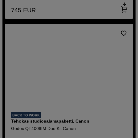
745
EUR
BACK TO WORK
Tehokas studiosalamapaketti, Canon
Godox QT400IIIM Duo Kit Canon