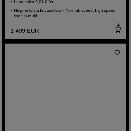
Latausaika 0,01-0,9s
Neljä erilaista kuvaustilaa – Normal, speed, high speed
sync ja multi
1 499
EUR