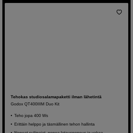
Tehokas studiosalamapaketti ilman lähetintä
Godox QT400IIIM Duo Kit
Teho jopa 400 Ws
Erittäin helppo ja täsmällinen tehon hallinta
Nopeat suljinajat, nopea latausnopeus ja vakaa