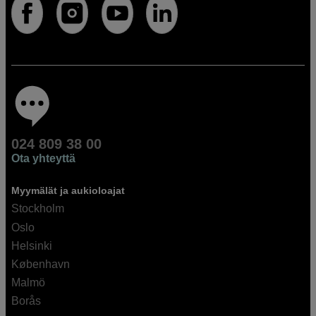
024 809 38 00
Ota yhteyttä
Myymälät ja aukioloajat
Stockholm
Oslo
Helsinki
København
Malmö
Borås