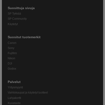
Suosittuja sivuja
SP Tykkää
SP Community
Käytetyt
Suositut tuotemerkit
Canon
Sony
Fujifilm
Nikon
DJI
Godox
Palvelut
Yritysmyynti
Vaihtokaupat ja käytetyt tuotteet
Lahjakortti
Kuvataide