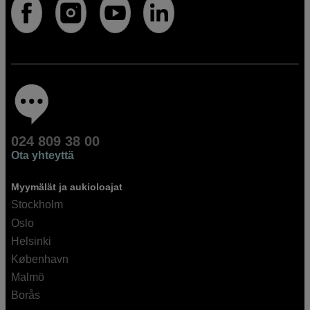
024 809 38 00
Ota yhteyttä
Myymälät ja aukioloajat
Stockholm
Oslo
Helsinki
København
Malmö
Borås