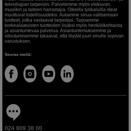
teknologian tarpeisiin. Palvelemme myös elokuvan,
musiikin ja taiteen harrastajia. Oikeilla työkaluilla ideat
muuttuvat todellisuudeksi. Autamme sinua valitsemaan
tuotteet, jotka vastaavat tarpeitasi. Tarjoamme
korkealaatuisten tuotteiden lisäksi myös henkilökohtaista
ja asiantuntevaa palvelua. Asiantuntemuksemme ja
sitoutumisemme takaavat, että löydät juuri sinulle sopivan
varustuksen.
Seuraa meitä:
024 809 38 00