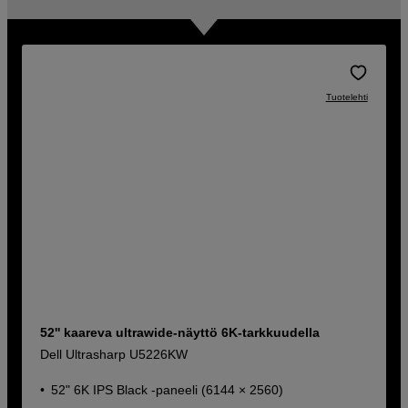
Tuotelehti
52'' kaareva ultrawide-näyttö 6K-tarkkuudella
Dell Ultrasharp U5226KW
52" 6K IPS Black -paneeli (6144 × 2560)