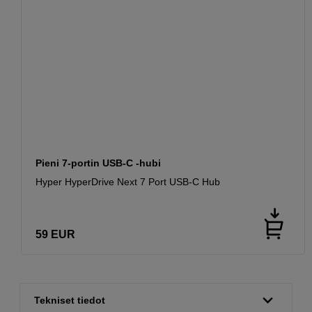
Pieni 7-portin USB-C -hubi
Hyper HyperDrive Next 7 Port USB-C Hub
59
EUR
Tekniset tiedot