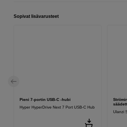
Sopivat lisävarusteet
Pieni 7-portin USB-C -hubi
Striimi
säädett
Hyper HyperDrive Next 7 Port USB-C Hub
Ulanzi 