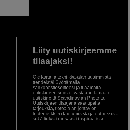
Liity uutiskirjeemme
tilaajaksi!
Ole kartalla tekniikka-alan uusimmista
trendeistä! Syöttämällä
sähköpostiosoitteesi ja tilaamalla
uutiskirjeen suostut vastaanottamaan
uutiskirjeitä Scandinavian Photolta.
Uutiskirjeen tilaajana saat upeita
tarjouksia, tietoa alan johtavien
tuotemerkkien kuulumisista ja uutuuksista
sekä tietysti runsaasti inspiraatiota.