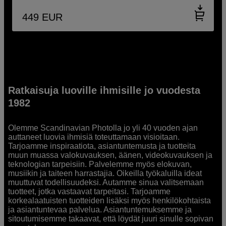
449
EUR
Ratkaisuja luoville ihmisille jo vuodesta
1982
Olemme Scandinavian Photolla jo yli 40 vuoden ajan
auttaneet luovia ihmisiä toteuttamaan visioitaan.
Tarjoamme inspiraatiota, asiantuntemusta ja tuotteita
muun muassa valokuvauksen, äänen, videokuvauksen ja
teknologian tarpeisiin. Palvelemme myös elokuvan,
musiikin ja taiteen harrastajia. Oikeilla työkaluilla ideat
muuttuvat todellisuudeksi. Autamme sinua valitsemaan
tuotteet, jotka vastaavat tarpeitasi. Tarjoamme
korkealaatuisten tuotteiden lisäksi myös henkilökohtaista
ja asiantuntevaa palvelua. Asiantuntemuksemme ja
sitoutumisemme takaavat, että löydät juuri sinulle sopivan