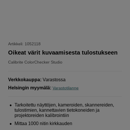
Artikkeli: 1052118
Oikeat värit kuvaamisesta tulostukseen
Calibrite
ColorChecker Studio
Verkkokauppa
:
Varastossa
Helsingin myymälä
:
Varastotilanne
Tarkoitettu näyttöjen, kameroiden, skannereiden,
tulostimien, kannettavien tietokoneiden ja
projektoreiden kalibrointiin
Mittaa 1000 nitin kirkkauden