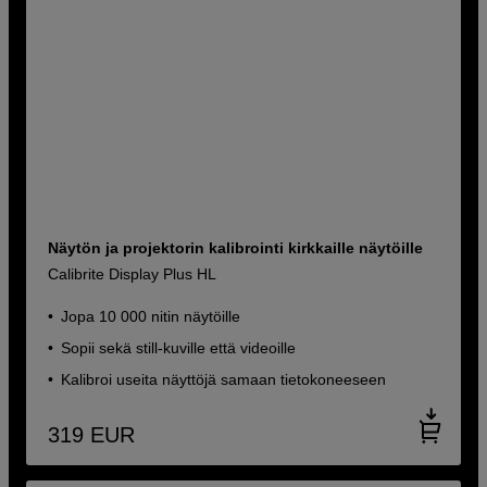
Näytön ja projektorin kalibrointi kirkkaille näytöille
Calibrite Display Plus HL
Jopa 10 000 nitin näytöille
Sopii sekä still-kuville että videoille
Kalibroi useita näyttöjä samaan tietokoneeseen
319
EUR