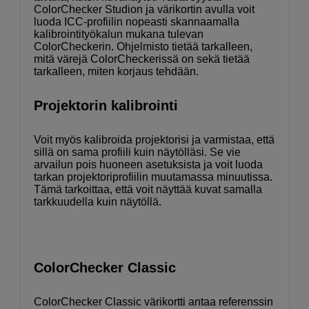
ColorChecker Studion ja värikortin avulla voit
luoda ICC-profiilin nopeasti skannaamalla
kalibrointityökalun mukana tulevan
ColorCheckerin. Ohjelmisto tietää tarkalleen,
mitä värejä ColorCheckerissä on sekä tietää
tarkalleen, miten korjaus tehdään.
Projektorin kalibrointi
Voit myös kalibroida projektorisi ja varmistaa, että
sillä on sama profiili kuin näytölläsi. Se vie
arvailun pois huoneen asetuksista ja voit luoda
tarkan projektoriprofiilin muutamassa minuutissa.
Tämä tarkoittaa, että voit näyttää kuvat samalla
tarkkuudella kuin näytöllä.
ColorChecker Classic
ColorChecker Classic värikortti antaa referenssin