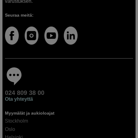
varustuksen.
Seuraa meitä:
024 809 38 00
Ota yhteyttä
Myymälät ja aukioloajat
Stockholm
Oslo
Helsinki