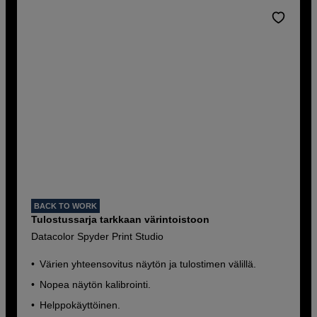
BACK TO WORK
Tulostussarja tarkkaan värintoistoon
Datacolor Spyder Print Studio
Värien yhteensovitus näytön ja tulostimen välillä.
Nopea näytön kalibrointi.
Helppokäyttöinen.