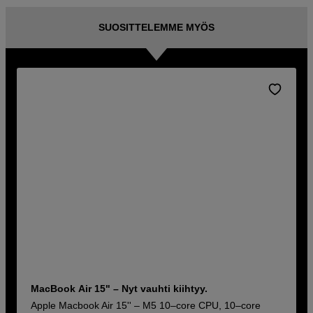
SUOSITTELEMME MYÖS
MacBook Air 15" – Nyt vauhti kiihtyy.
Apple Macbook Air 15'' – M5 10–core CPU, 10–core