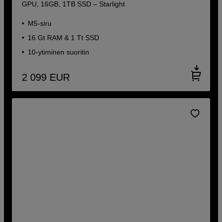
GPU, 16GB, 1TB SSD – Starlight
M5-siru
16 Gt RAM & 1 Tt SSD
10-ytiminen suoritin
2 099
EUR