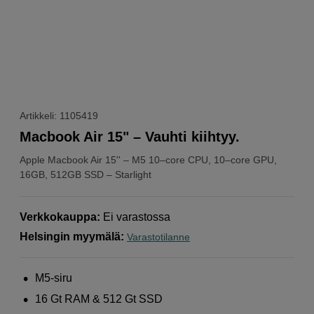
Artikkeli: 1105419
Macbook Air 15" – Vauhti kiihtyy.
Apple
Macbook Air 15'' – M5 10–core CPU, 10–core GPU,
16GB, 512GB SSD – Starlight
Verkkokauppa
:
Ei varastossa
Helsingin myymälä
:
Varastotilanne
M5-siru
16 Gt RAM & 512 Gt SSD