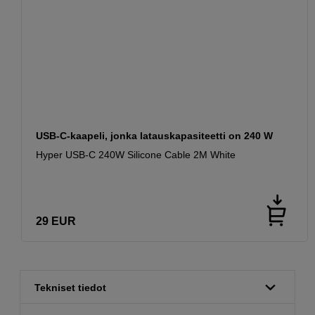
USB-C-kaapeli, jonka latauskapasiteetti on 240 W
Hyper USB-C 240W Silicone Cable 2M White
29
EUR
Tekniset tiedot