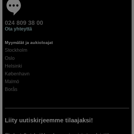
024 809 38 00
Ota yhteyttä
Myymälät ja aukioloajat
Stockholm
Oslo
Helsinki
København
Malmö
Borås
Liity uutiskirjeemme tilaajaksi!