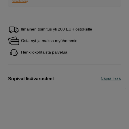
välilehteen)
Ilmainen toimitus yli 200 EUR ostoksille
Osta nyt ja maksa myöhemmin
Henkilökohtaista palvelua
Sopivat lisävarusteet
Näytä lisää