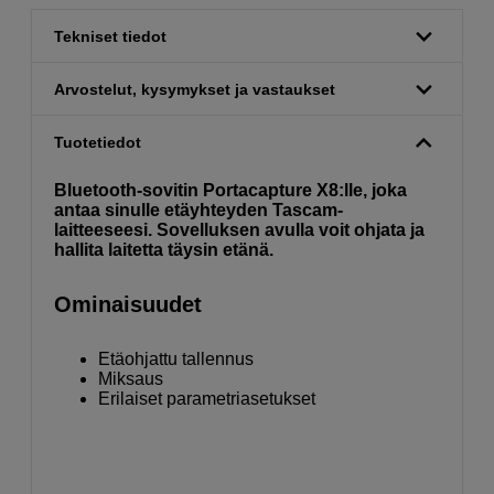
Tekniset tiedot
Arvostelut, kysymykset ja vastaukset
Tuotetiedot
Bluetooth-sovitin Portacapture X8:lle, joka
antaa sinulle etäyhteyden Tascam-
laitteeseesi. Sovelluksen avulla voit ohjata ja
hallita laitetta täysin etänä.
Ominaisuudet
Etäohjattu tallennus
Miksaus
Erilaiset parametriasetukset