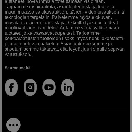
auttaneet luovia ihmisiä toteuttamaan visioitaan.
Tarjoamme inspiraatiota, asiantuntemusta ja tuotteita
muun muassa valokuvauksen, äänen, videokuvauksen ja
teknologian tarpeisiin. Palvelemme myös elokuvan,
musiikin ja taiteen harrastajia. Oikeilla työkaluilla ideat
muuttuvat todellisuudeksi. Autamme sinua valitsemaan
tuotteet, jotka vastaavat tarpeitasi. Tarjoamme
korkealaatuisten tuotteiden lisäksi myös henkilökohtaista
ja asiantuntevaa palvelua. Asiantuntemuksemme ja
sitoutumisemme takaavat, että löydät juuri sinulle sopivan
varustuksen.
Seuraa meitä: