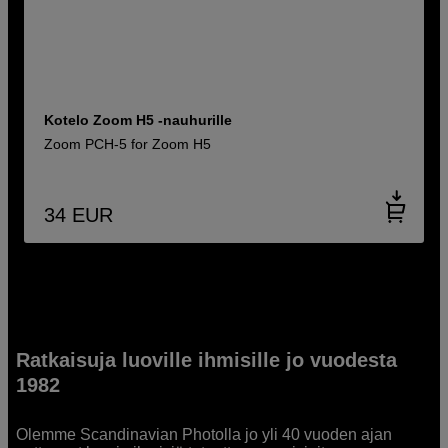
Kotelo Zoom H5 -nauhurille
Zoom PCH-5 for Zoom H5
34
EUR
Ratkaisuja luoville ihmisille jo vuodesta
1982
Olemme Scandinavian Photolla jo yli 40 vuoden ajan