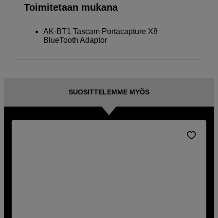
Toimitetaan mukana
AK-BT1 Tascam Portacapture X8
BlueTooth Adaptor
SUOSITTELEMME MYÖS