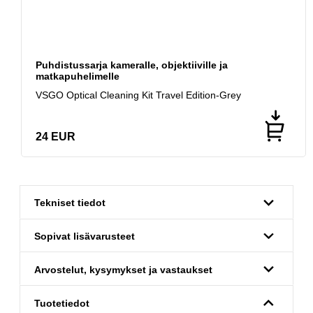
Puhdistussarja kameralle, objektiiville ja
matkapuhelimelle
VSGO Optical Cleaning Kit Travel Edition-Grey
24
EUR
Tekniset tiedot
Sopivat lisävarusteet
Arvostelut, kysymykset ja vastaukset
Tuotetiedot