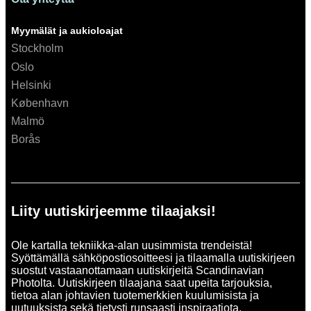
Myymälät ja aukioloajat
Stockholm
Oslo
Helsinki
København
Malmö
Borås
Liity uutiskirjeemme tilaajaksi!
Ole kartalla tekniikka-alan uusimmista trendeistä!
Syöttämällä sähköpostiosoitteesi ja tilaamalla uutiskirjeen
suostut vastaanottamaan uutiskirjeitä Scandinavian
Photolta. Uutiskirjeen tilaajana saat upeita tarjouksia,
tietoa alan johtavien tuotemerkkien kuulumisista ja
uutuuksista sekä tietysti runsaasti inspiraatiota.