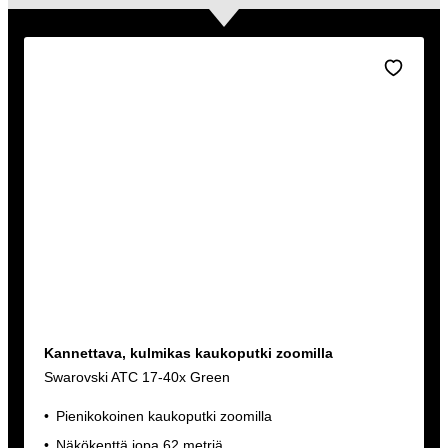
Kannettava, kulmikas kaukoputki zoomilla
Swarovski ATC 17-40x Green
Pienikokoinen kaukoputki zoomilla
Näkökenttä jopa 62 metriä