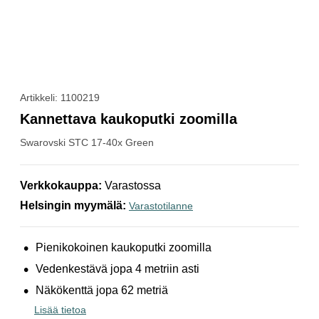
Artikkeli: 1100219
Kannettava kaukoputki zoomilla
Swarovski
STC 17-40x Green
Verkkokauppa
:
Varastossa
Helsingin myymälä
:
Varastotilanne
Pienikokoinen kaukoputki zoomilla
Vedenkestävä jopa 4 metriin asti
Näkökenttä jopa 62 metriä
Lisää tietoa