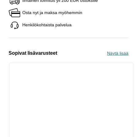
Ilmainen toimitus yli 200 EUR ostoksille
Osta nyt ja maksa myöhemmin
Henkilökohtaista palvelua
Sopivat lisävarusteet
Näytä lisää