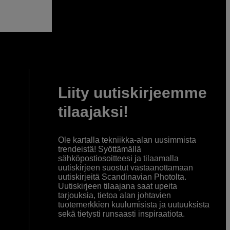
Liity uutiskirjeemme
tilaajaksi!
Ole kartalla tekniikka-alan uusimmista
trendeistä! Syöttämällä
sähköpostiosoitteesi ja tilaamalla
uutiskirjeen suostut vastaanottamaan
uutiskirjeitä Scandinavian Photolta.
Uutiskirjeen tilaajana saat upeita
tarjouksia, tietoa alan johtavien
tuotemerkkien kuulumisista ja uutuuksista
sekä tietysti runsaasti inspiraatiota.