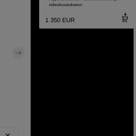
videokuvaukseen
1 350
EUR