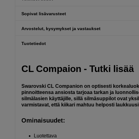
Sopivat lisävarusteet
Arvostelut, kysymykset ja vastaukset
Tuotetiedot
CL Compaion - Tutki lisää
Swarovski CL Companion on optisesti korkealuok
pinnoitteensa ansiosta tarjoaa tarkan ja luonnollis
silmälasien käyttäjille, sillä silmäsuppilot ovat y
varmistavat, että kiikari mahtuu helposti laukkuusi 
Ominaisuudet:
Luotettava