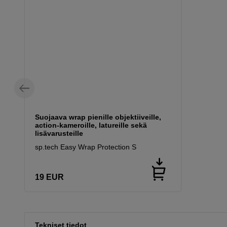
Suojaava wrap pienille objektiiveille,
action-kameroille, latureille sekä
lisävarusteille
sp.tech Easy Wrap Protection S
19
EUR
Tekniset tiedot