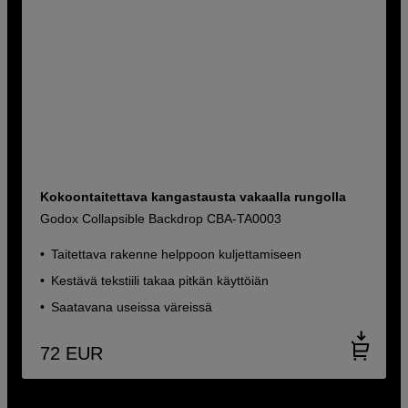
Kokoontaitettava kangastausta vakaalla rungolla
Godox Collapsible Backdrop CBA-TA0003
Taitettava rakenne helppoon kuljettamiseen
Kestävä tekstiili takaa pitkän käyttöiän
Saatavana useissa väreissä
72
EUR