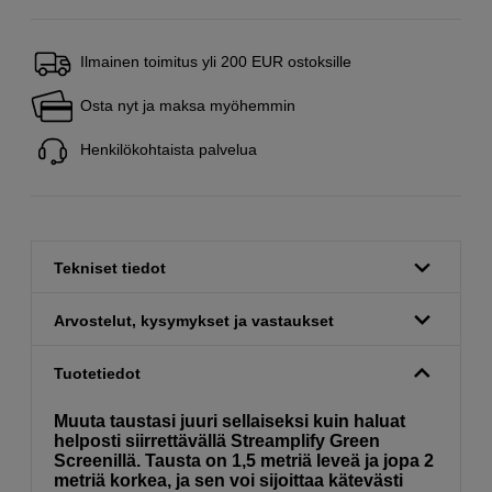
Ilmainen toimitus yli 200 EUR ostoksille
Osta nyt ja maksa myöhemmin
Henkilökohtaista palvelua
Tekniset tiedot
Arvostelut, kysymykset ja vastaukset
Tuotetiedot
Muuta taustasi juuri sellaiseksi kuin haluat
helposti siirrettävällä Streamplify Green
Screenillä. Tausta on 1,5 metriä leveä ja jopa 2
metriä korkea, ja sen voi sijoittaa kätevästi