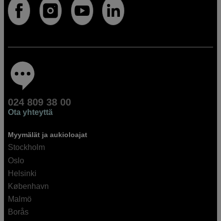
024 809 38 00
Ota yhteyttä
Myymälät ja aukioloajat
Stockholm
Oslo
Helsinki
København
Malmö
Borås