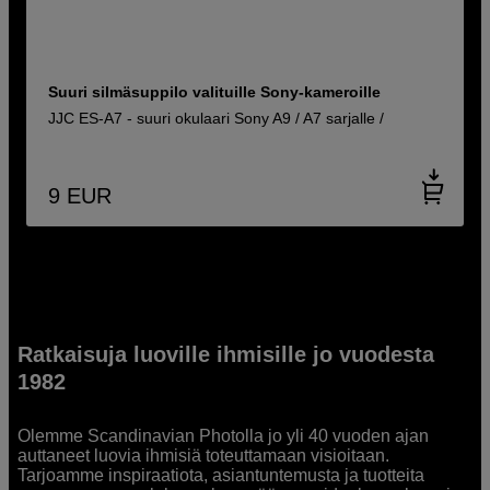
Suuri silmäsuppilo valituille Sony-kameroille
JJC ES-A7 - suuri okulaari Sony A9 / A7 sarjalle /
9
EUR
Ratkaisuja luoville ihmisille jo vuodesta
1982
Olemme Scandinavian Photolla jo yli 40 vuoden ajan
auttaneet luovia ihmisiä toteuttamaan visioitaan.
Tarjoamme inspiraatiota, asiantuntemusta ja tuotteita