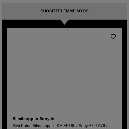
SUOSITTELEMME MYÖS
Silmäsuppilo Sonylle
Kiwi Fotos Silmäsuppilo KE-EP18L / Sony A7I / A7II /