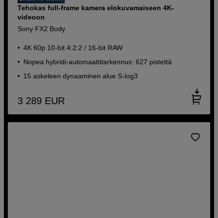
Tehokas full-frame kamera elokuvamaiseen 4K-
videoon
Sony FX2 Body
4K 60p 10-bit 4:2:2 / 16-bit RAW
Nopea hybridi-automaattitarkennus: 627 pistettä
15 askeleen dynaaminen alue S-log3
3 289
EUR