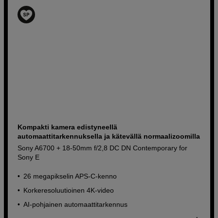
Osta nyt
Kompakti kamera edistyneellä
automaattitarkennuksella ja kätevällä normaalizoomilla
Sony A6700 + 18-50mm f/2,8 DC DN Contemporary for
Sony E
26 megapikselin APS-C-kenno
Korkeresoluutioinen 4K-video
AI-pohjainen automaattitarkennus