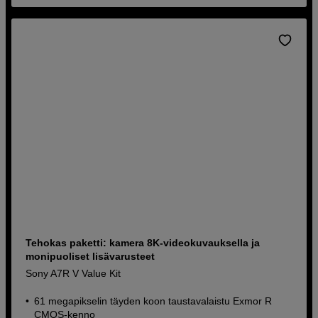
Tehokas paketti: kamera 8K-videokuvauksella ja
monipuoliset lisävarusteet
Sony A7R V Value Kit
61 megapikselin täyden koon taustavalaistu Exmor R
CMOS-kenno