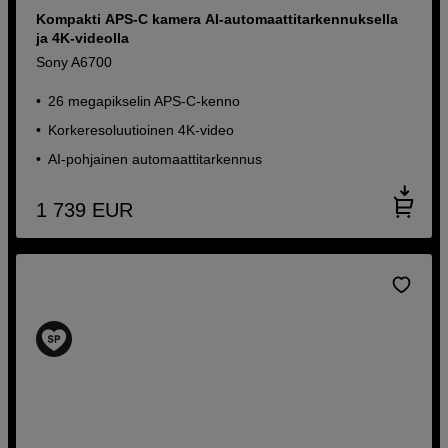
Kompakti APS-C kamera AI-automaattitarkennuksella
ja 4K-videolla
Sony A6700
26 megapikselin APS-C-kenno
Korkeresoluutioinen 4K-video
AI-pohjainen automaattitarkennus
1 739
EUR