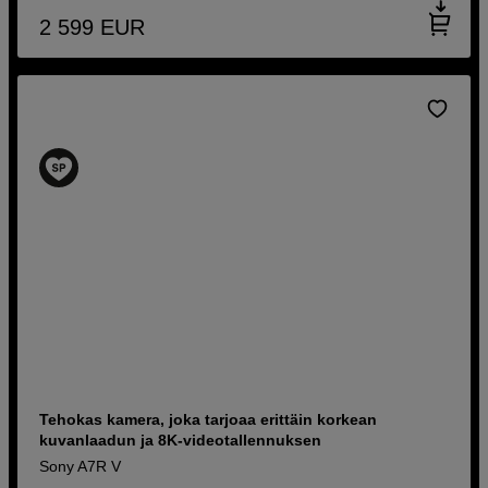
2 599
EUR
Tehokas kamera, joka tarjoaa erittäin korkean
kuvanlaadun ja 8K-videotallennuksen
Sony A7R V