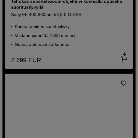
Tehokas supertelezoom-objektiivi korkealla optisella
suorituskyvyllä
Sony FE 400-800mm f/6,3-8 G OSS
Korkea optinen suorituskyky
Voidaan pidentää 1600 mm asti
Nopea automaattitarkennus
2 699
EUR