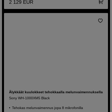
2 129
EUR
Älykkäät kuulokkeet tehokkaalla melunvaimennuksella
Sony WH-1000XM5 Black
Tehokas melunvaimennus jopa 8 mikrofonilla