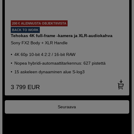
200 € ALENNUSTA OBJEKTIIVISTA
BACK TO WORK
Tehokas 4K full-frame -kamera ja XLR-audiokahva
Sony FX2 Body + XLR Handle
4K 60p 10-bit 4:2:2 / 16-bit RAW
Nopea hybridi-automaattitarkennus: 627 pistettä
15 askeleen dynaaminen alue S-log3
3 799
EUR
Seuraava