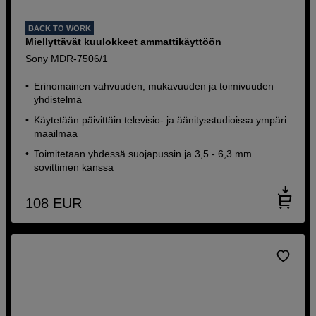
BACK TO WORK
Miellyttävät kuulokkeet ammattikäyttöön
Sony MDR-7506/1
Erinomainen vahvuuden, mukavuuden ja toimivuuden
yhdistelmä
Käytetään päivittäin televisio- ja äänitysstudioissa ympäri
maailmaa
Toimitetaan yhdessä suojapussin ja 3,5 - 6,3 mm
sovittimen kanssa
108
EUR