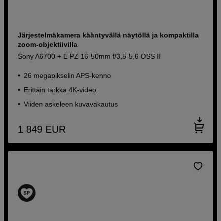
Järjestelmäkamera kääntyvällä näytöllä ja kompaktilla
zoom-objektiivilla
Sony A6700 + E PZ 16-50mm f/3,5-5,6 OSS II
26 megapikselin APS-kenno
Erittäin tarkka 4K-video
Viiden askeleen kuvavakautus
1 849
EUR