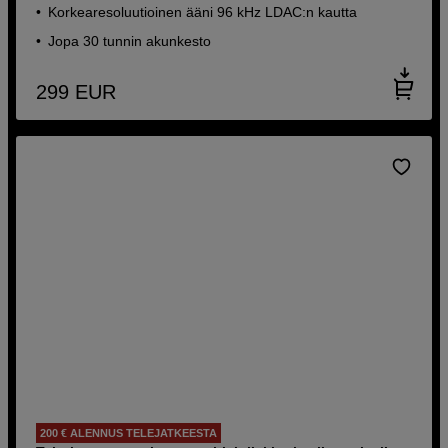
Korkearesoluutioinen ääni 96 kHz LDAC:n kautta
Jopa 30 tunnin akunkesto
299
EUR
200 € ALENNUS TELEJATKEESTA