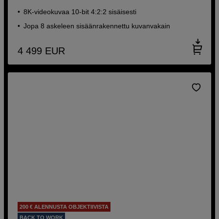
8K-videokuvaa 10-bit 4:2:2 sisäisesti
Jopa 8 askeleen sisäänrakennettu kuvanvakain
4 499
EUR
200 € ALENNUSTA OBJEKTIIVISTA
BACK TO WORK