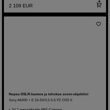
2 109
EUR
Nopea DSLR-kamera ja tehokas zoom-objektiivi
Sony A6400 + E 16-50/3,5-5,6 PZ OSS II
24,2 megapikselin APS-C-kenno