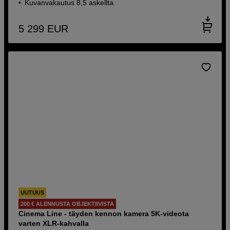
Kuvanvakautus 8,5 askellta
5 299
EUR
UUTUUS
200 € ALENNUSTA OBJEKTIIVISTA
Cinema Line - täyden kennon kamera 5K-videota
varten XLR-kahvalla