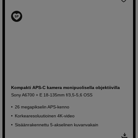
Kompakti APS-C kamera monipuolisella objektiivilla
Sony A6700 + E 18-135mm f/3,5-5,6 OSS
26 megapikselin APS-kenno
Korkearesoluutioinen 4K-video
Sisäänrakennettu 5-akselinen kuvanvakain