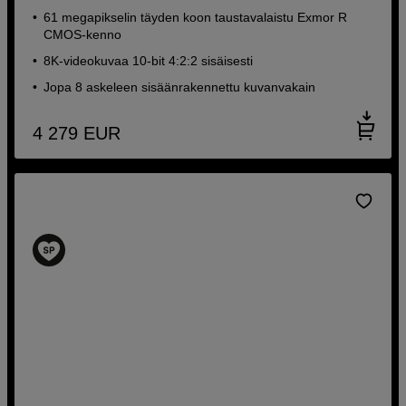
61 megapikselin täyden koon taustavalaistu Exmor R
CMOS-kenno
8K-videokuvaa 10-bit 4:2:2 sisäisesti
Jopa 8 askeleen sisäänrakennettu kuvanvakain
4 279
EUR