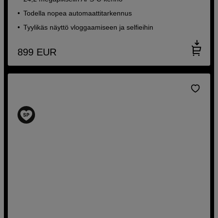
Todella nopea automaattitarkennus
Tyylikäs näyttö vloggaamiseen ja selfieihin
899
EUR