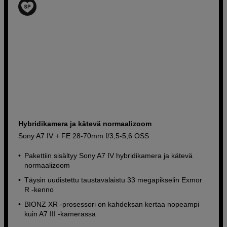
Hybridikamera ja kätevä normaalizoom
Sony A7 IV + FE 28-70mm f/3,5-5,6 OSS
Pakettiin sisältyy Sony A7 IV hybridikamera ja kätevä
normaalizoom
Täysin uudistettu taustavalaistu 33 megapikselin Exmor
R -kenno
BIONZ XR -prosessori on kahdeksan kertaa nopeampi
kuin A7 III -kamerassa