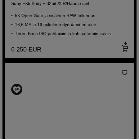
Sony FX5 Body + 32bit XLR/Handle unit
5K Open Gate ja sisäinen RAW-tallennus
16,6 MP ja 16 askeleen dynaaminen alue
Three Base ISO puhtaisiin ja kohinattomiin kuviin
6 250
EUR