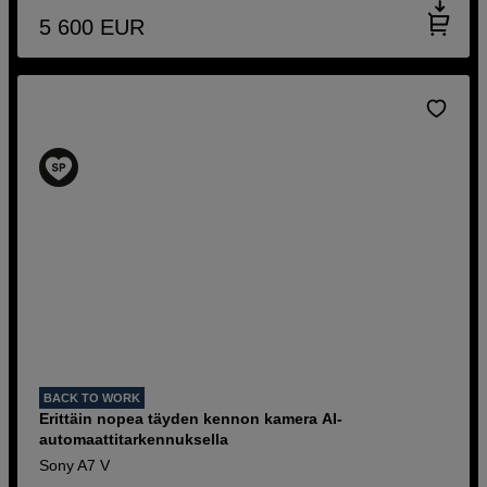
5 600
EUR
BACK TO WORK
Erittäin nopea täyden kennon kamera AI-
automaattitarkennuksella
Sony A7 V