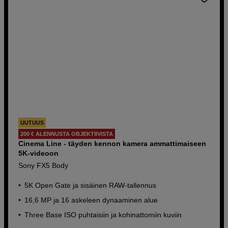
UUTUUS
200 € ALENNUSTA OBJEKTIIVISTA
Cinema Line - täyden kennon kamera ammattimaiseen
5K-videoon
Sony FX5 Body
5K Open Gate ja sisäinen RAW-tallennus
16,6 MP ja 16 askeleen dynaaminen alue
Three Base ISO puhtaisiin ja kohinattomiin kuviin