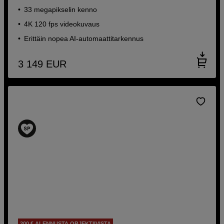
33 megapikselin kenno
4K 120 fps videokuvaus
Erittäin nopea AI-automaattitarkennus
3 149
EUR
200 € ALENNUSTA OBJEKTIIVISTA