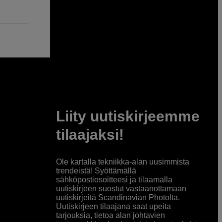
Liity uutiskirjeemme
tilaajaksi!
Ole kartalla tekniikka-alan uusimmista
trendeistä! Syöttämällä
sähköpostiosoitteesi ja tilaamalla
uutiskirjeen suostut vastaanottamaan
uutiskirjeitä Scandinavian Photolta.
Uutiskirjeen tilaajana saat upeita
tarjouksia, tietoa alan johtavien