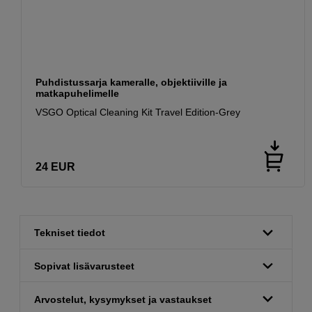
Puhdistussarja kameralle, objektiiville ja
matkapuhelimelle
VSGO Optical Cleaning Kit Travel Edition-Grey
24
EUR
Tekniset tiedot
Sopivat lisävarusteet
Arvostelut, kysymykset ja vastaukset