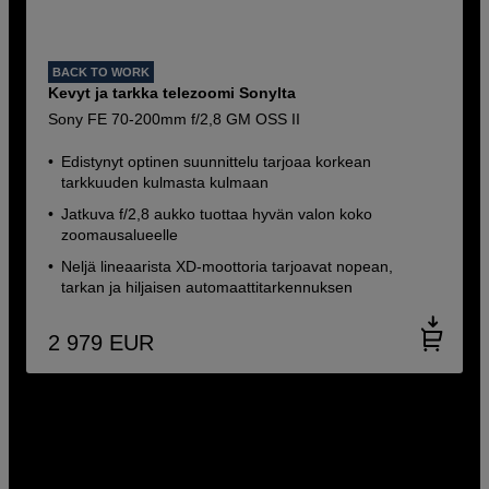
BACK TO WORK
Kevyt ja tarkka telezoomi Sonylta
Sony FE 70-200mm f/2,8 GM OSS II
Edistynyt optinen suunnittelu tarjoaa korkean
tarkkuuden kulmasta kulmaan
Jatkuva f/2,8 aukko tuottaa hyvän valon koko
zoomausalueelle
Neljä lineaarista XD-moottoria tarjoavat nopean,
tarkan ja hiljaisen automaattitarkennuksen
2 979
EUR