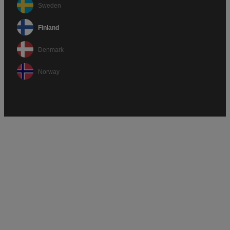
Sweden
Finland
Denmark
Norway