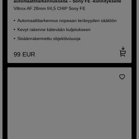
automaattitarkennuksella – Sony FE -kiinnitykselle
Viltrox AF 28mm f/4,5 CHIP Sony FE
Automaattitarkennus nopeaan terävyyden säätöön
Kevyt rakenne kätevään kuljetukseen
Sisäänrakennettu objektiivisuoja
99
EUR