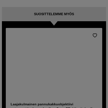
SUOSITTELEMME MYÖS
Laajakulmainen pannukakkuobjektiivi