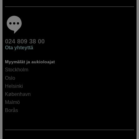
024 809 38 00
Ota yhteyttä
Myymälät ja aukioloajat
Stockholm
Oslo
Helsinki
København
Malmö
Borås