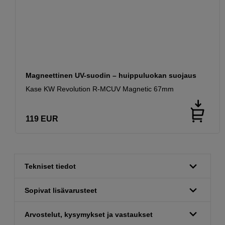
Magneettinen UV-suodin – huippuluokan suojaus
Kase KW Revolution R-MCUV Magnetic 67mm
119
EUR
Tekniset tiedot
Sopivat lisävarusteet
Arvostelut, kysymykset ja vastaukset