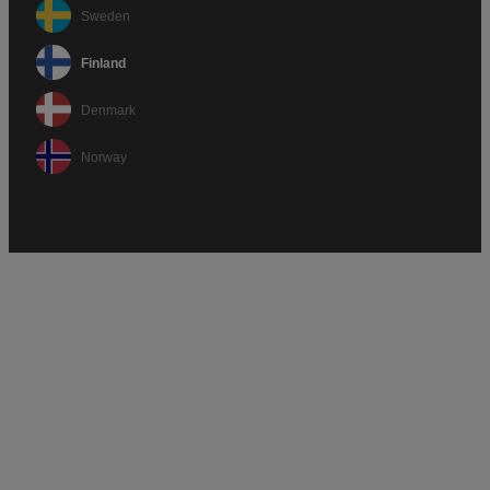
Sweden
Finland
Denmark
Norway