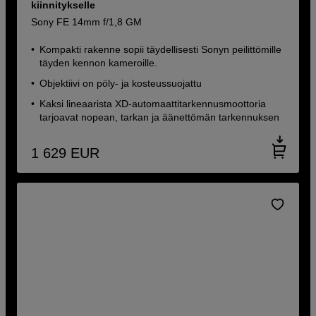
kiinnitykselle
Sony FE 14mm f/1,8 GM
Kompakti rakenne sopii täydellisesti Sonyn peilittömille
täyden kennon kameroille.
Objektiivi on pöly- ja kosteussuojattu
Kaksi lineaarista XD-automaattitarkennusmoottoria
tarjoavat nopean, tarkan ja äänettömän tarkennuksen
1 629
EUR