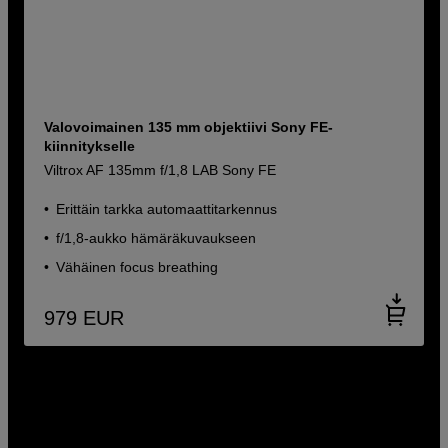
Valovoimainen 135 mm objektiivi Sony FE-
kiinnitykselle
Viltrox AF 135mm f/1,8 LAB Sony FE
Erittäin tarkka automaattitarkennus
f/1,8-aukko hämäräkuvaukseen
Vähäinen focus breathing
979
EUR