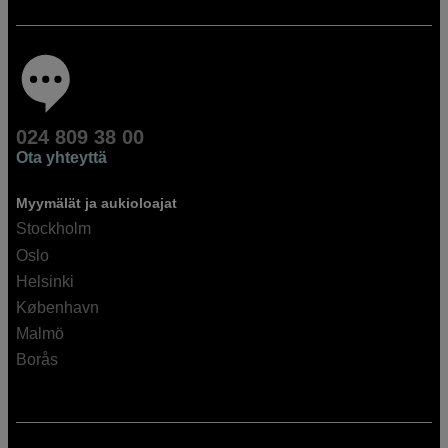
024 809 38 00
Ota yhteyttä
Myymälät ja aukioloajat
Stockholm
Oslo
Helsinki
København
Malmö
Borås