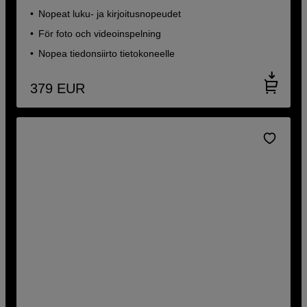
Nopeat luku- ja kirjoitusnopeudet
För foto och videoinspelning
Nopea tiedonsiirto tietokoneelle
379
EUR