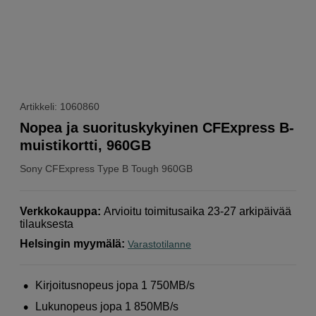
Artikkeli: 1060860
Nopea ja suorituskykyinen CFExpress B-
muistikortti, 960GB
Sony
CFExpress Type B Tough 960GB
Verkkokauppa
:
Arvioitu toimitusaika 23-27 arkipäivää
tilauksesta
Helsingin myymälä
:
Varastotilanne
Kirjoitusnopeus jopa 1 750MB/s
Lukunopeus jopa 1 850MB/s