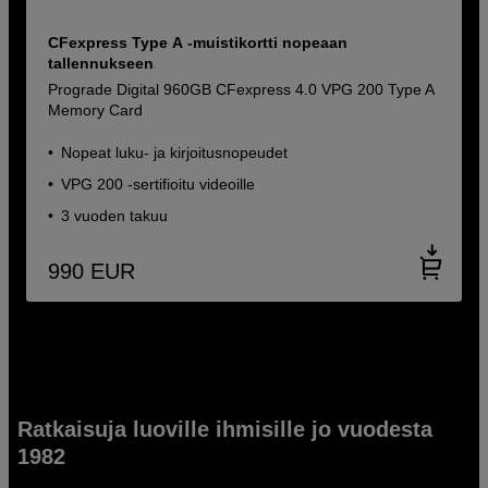
CFexpress Type A -muistikortti nopeaan
tallennukseen
Prograde Digital 960GB CFexpress 4.0 VPG 200 Type A
Memory Card
Nopeat luku- ja kirjoitusnopeudet
VPG 200 -sertifioitu videoille
3 vuoden takuu
990
EUR
Ratkaisuja luoville ihmisille jo vuodesta
1982