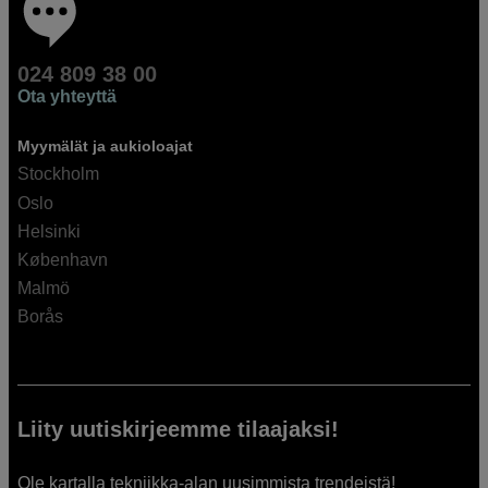
024 809 38 00
Ota yhteyttä
Myymälät ja aukioloajat
Stockholm
Oslo
Helsinki
København
Malmö
Borås
Liity uutiskirjeemme tilaajaksi!
Ole kartalla tekniikka-alan uusimmista trendeistä!