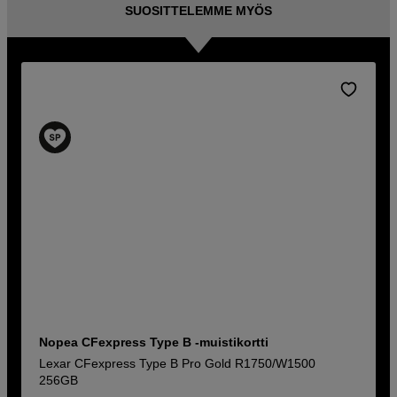
SUOSITTELEMME MYÖS
Nopea CFexpress Type B -muistikortti
Lexar CFexpress Type B Pro Gold R1750/W1500
256GB