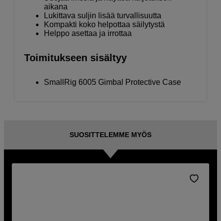
aikana
Lukittava suljin lisää turvallisuutta
Kompakti koko helpottaa säilytystä
Helppo asettaa ja irrottaa
Toimitukseen sisältyy
SmallRig 6005 Gimbal Protective Case
SUOSITTELEMME MYÖS