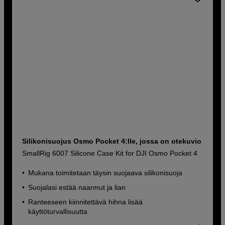
Silikonisuojus Osmo Pocket 4:lle, jossa on otekuvio
SmallRig 6007 Silicone Case Kit for DJI Osmo Pocket 4
Mukana toimitetaan täysin suojaava silikonisuoja
Suojalasi estää naarmut ja lian
Ranteeseen kiinnitettävä hihna lisää
käyttöturvallisuutta