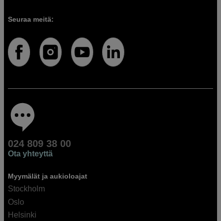
Seuraa meitä:
024 809 38 00
Ota yhteyttä
Myymälät ja aukioloajat
Stockholm
Oslo
Helsinki