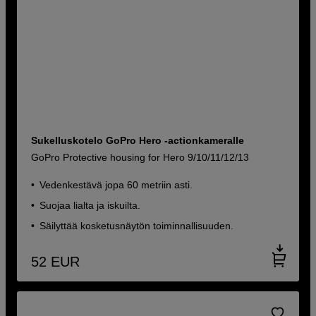
Sukelluskotelo GoPro Hero -actionkameralle
GoPro Protective housing for Hero 9/10/11/12/13
Vedenkestävä jopa 60 metriin asti.
Suojaa lialta ja iskuilta.
Säilyttää kosketusnäytön toiminnallisuuden.
52
EUR