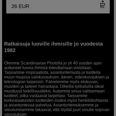
26
EUR
Ratkaisuja luoville ihmisille jo vuodesta
1982
Olemme Scandinavian Photolla jo yli 40 vuoden ajan
auttaneet luovia ihmisiä toteuttamaan visioitaan.
Tarjoamme inspiraatiota, asiantuntemusta ja tuotteita
muun muassa valokuvauksen, äänen, videokuvauksen ja
teknologian tarpeisiin. Palvelemme myös elokuvan,
musiikin ja taiteen harrastajia. Oikeilla työkaluilla ideat
muuttuvat todellisuudeksi. Autamme sinua valitsemaan
tuotteet, jotka vastaavat tarpeitasi. Tarjoamme
korkealaatuisten tuotteiden lisäksi myös henkilökohtaista
ja asiantuntevaa palvelua. Asiantuntemuksemme ja
sitoutumisemme takaavat, että löydät juuri sinulle sopivan
varustuksen.