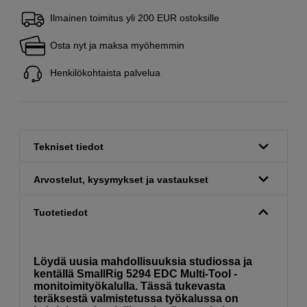
Ilmainen toimitus yli 200 EUR ostoksille
Osta nyt ja maksa myöhemmin
Henkilökohtaista palvelua
Tekniset tiedot
Arvostelut, kysymykset ja vastaukset
Tuotetiedot
Löydä uusia mahdollisuuksia studiossa ja
kentällä SmallRig 5294 EDC Multi-Tool -
monitoimityökalulla. Tässä tukevasta
teräksestä valmistetussa työkalussa on