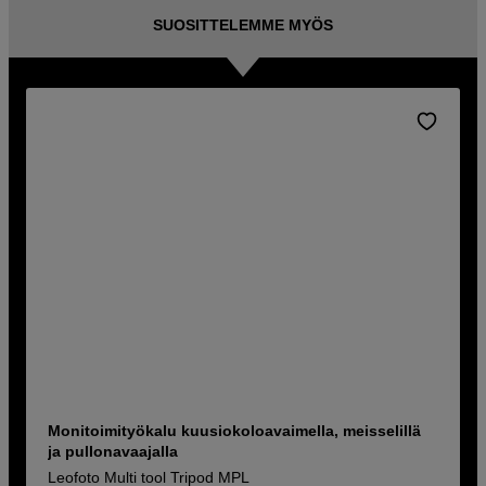
SUOSITTELEMME MYÖS
Monitoimityökalu kuusiokoloavaimella, meisselillä
ja pullonavaajalla
Leofoto Multi tool Tripod MPL