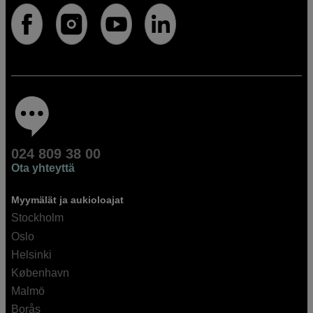
024 809 38 00
Ota yhteyttä
Myymälät ja aukioloajat
Stockholm
Oslo
Helsinki
København
Malmö
Borås