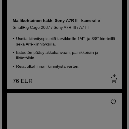
Mallikohtainen häkki Sony A7R III -kameralle
SmallRig Cage 2087 / Sony A7R III / A7 III
Useita kiinnityspisteitä tarvikkeille 1/4"- ja 3/8"-kierteillä
sekä Arri-kiinnityksillä.
Esteetön pääsy akkukahvaan, painikkeisiin ja
liitäntöihin.
Reiät olkahihnan kiinnitystä varten.
76
EUR