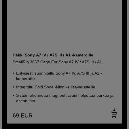
Häkki Sony A7 IV / A7S III / A1 -kameroille
SmallRig 3667 Cage For Sony A7 IV / A7S III / A1
Erityisesti suunniteltu Sony A7 IV, A7S III ja A1 -
kameroille.
Integroitu Cold Shoe -kiinnike lisävarusteille.
Sisäänrakennettu magneettiavain helpottaa purkua ja
asennusta.
69
EUR