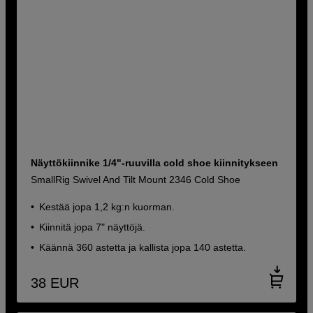
Näyttökiinnike 1/4"-ruuvilla cold shoe kiinnitykseen
SmallRig Swivel And Tilt Mount 2346 Cold Shoe
Kestää jopa 1,2 kg:n kuorman.
Kiinnitä jopa 7" näyttöjä.
Käännä 360 astetta ja kallista jopa 140 astetta.
38
EUR