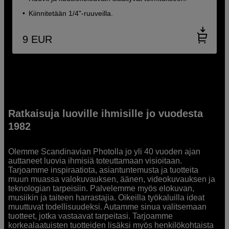
Kiinnitetään 1/4"-ruuveilla.
9
EUR
Ratkaisuja luoville ihmisille jo vuodesta
1982
Olemme Scandinavian Photolla jo yli 40 vuoden ajan
auttaneet luovia ihmisiä toteuttamaan visioitaan.
Tarjoamme inspiraatiota, asiantuntemusta ja tuotteita
muun muassa valokuvauksen, äänen, videokuvauksen ja
teknologian tarpeisiin. Palvelemme myös elokuvan,
musiikin ja taiteen harrastajia. Oikeilla työkaluilla ideat
muuttuvat todellisuudeksi. Autamme sinua valitsemaan
tuotteet, jotka vastaavat tarpeitasi. Tarjoamme
korkealaatuisten tuotteiden lisäksi myös henkilökohtaista