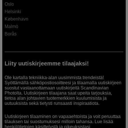
Oslo
Helsinki
København
Malmö
Borås
Liity uutiskirjeemme tilaajaksi!
Ole kartalla tekniikka-alan uusimmista trendeistä!
Syöttämällä sähköpostiosoitteesi ja tilaamalla uutiskirjeen
suostut vastaanottamaan uutiskirjeitä Scandinavian
Photolta. Uutiskirjeen tilaajana saat upeita tarjouksia,
tietoa alan johtavien tuotemerkkien kuulumisista ja
uutuuksista sekä tietysti runsaasti inspiraatiota.
Uutiskirjeen tilaaminen on vapaaehtoista ja voit peruuttaa
tilauksen tai suostumuksesi milloin tahansa. Lue lisää
henkilötietojen käsittelystä ja oikeuksistasi