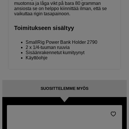
muotonsa ja låga vikt på bara 80 gramman
ansiosta se on helppo kiinnittää ilman, että se
vaikuttaa rigin tasapainoon.
Toimitukseen sisältyy
SmallRig Power Bank Holder 2790
2 x 1/4-tuuman ruuvia
Sisäänrakennetut kumityynyt
Käyttöohje
SUOSITTELEMME MYÖS