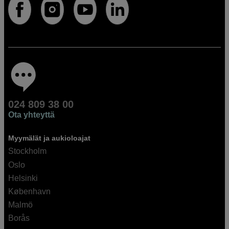
024 809 38 00
Ota yhteyttä
Myymälät ja aukioloajat
Stockholm
Oslo
Helsinki
København
Malmö
Borås