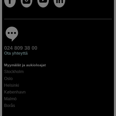
024 809 38 00
Ota yhteyttä
Myymälät ja aukioloajat
Stockholm
Oslo
Helsinki
København
Malmö
Borås