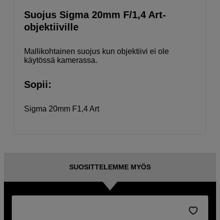
Suojus Sigma 20mm F/1,4 Art-
objektiiville
Mallikohtainen suojus kun objektiivi ei ole
käytössä kamerassa.
Sopii:
Sigma 20mm F1,4 Art
SUOSITTELEMME MYÖS