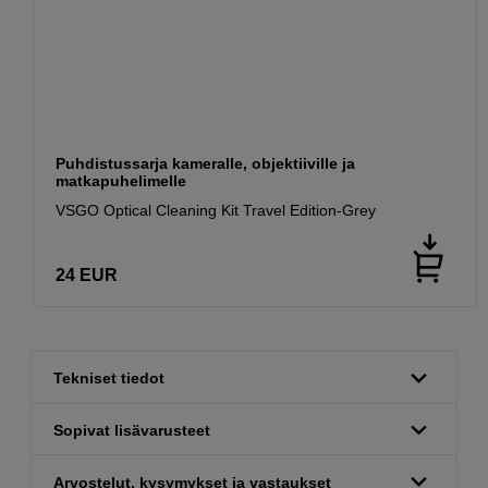
Puhdistussarja kameralle, objektiiville ja
matkapuhelimelle
VSGO Optical Cleaning Kit Travel Edition-Grey
24
EUR
Tekniset tiedot
Sopivat lisävarusteet
Arvostelut, kysymykset ja vastaukset