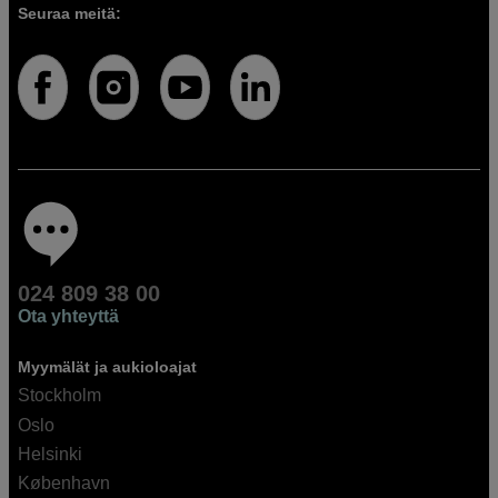
Seuraa meitä:
024 809 38 00
Ota yhteyttä
Myymälät ja aukioloajat
Stockholm
Oslo
Helsinki
København