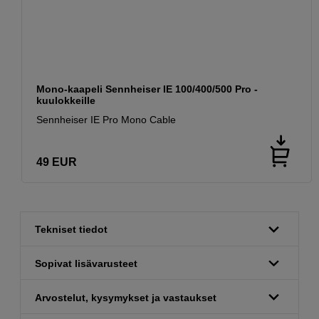
Mono-kaapeli Sennheiser IE 100/400/500 Pro -
kuulokkeille
Sennheiser IE Pro Mono Cable
49
EUR
Tekniset tiedot
Sopivat lisävarusteet
Arvostelut, kysymykset ja vastaukset