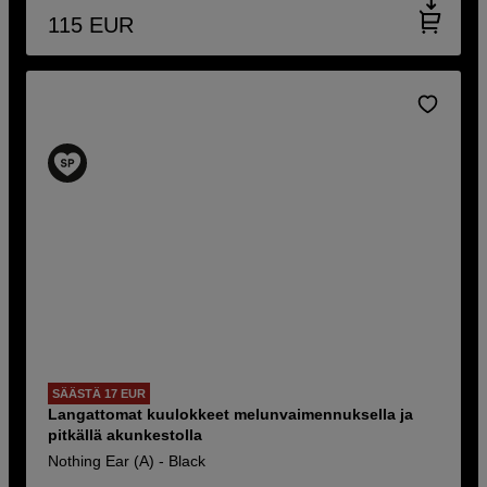
115
EUR
SÄÄSTÄ 17 EUR
Langattomat kuulokkeet melunvaimennuksella ja
pitkällä akunkestolla
Nothing Ear (A) - Black