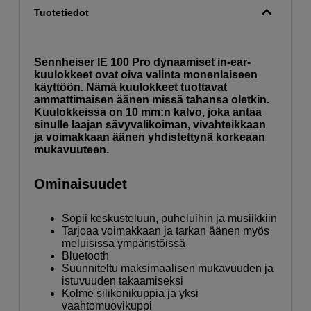
Tuotetiedot
Sennheiser IE 100 Pro dynaamiset in-ear-
kuulokkeet ovat oiva valinta monenlaiseen
käyttöön. Nämä kuulokkeet tuottavat
ammattimaisen äänen missä tahansa oletkin.
Kuulokkeissa on 10 mm:n kalvo, joka antaa
sinulle laajan sävyvalikoiman, vivahteikkaan
ja voimakkaan äänen yhdistettynä korkeaan
mukavuuteen.
Ominaisuudet
Sopii keskusteluun, puheluihin ja musiikkiin
Tarjoaa voimakkaan ja tarkan äänen myös
meluisissa ympäristöissä
Bluetooth
Suunniteltu maksimaalisen mukavuuden ja
istuvuuden takaamiseksi
Kolme silikonikuppia ja yksi
vaahtomuovikuppi