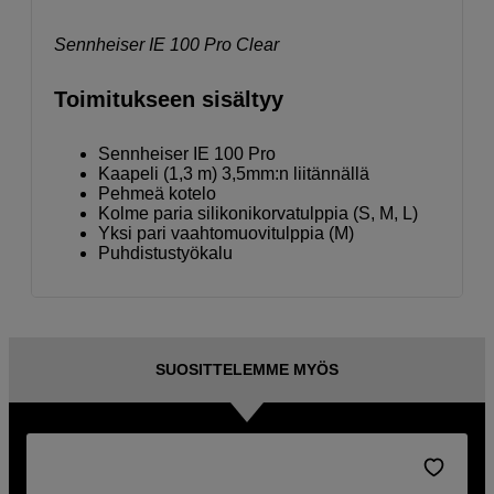
Sennheiser IE 100 Pro Clear
Toimitukseen sisältyy
Sennheiser IE 100 Pro
Kaapeli (1,3 m) 3,5mm:n liitännällä
Pehmeä kotelo
Kolme paria silikonikorvatulppia (S, M, L)
Yksi pari vaahtomuovitulppia (M)
Puhdistustyökalu
SUOSITTELEMME MYÖS