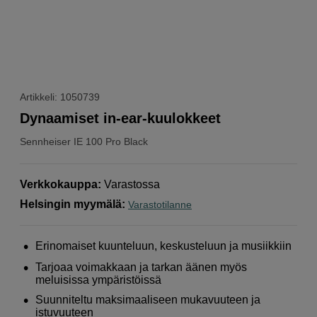
Artikkeli: 1050739
Dynaamiset in-ear-kuulokkeet
Sennheiser
IE 100 Pro Black
Verkkokauppa
:
Varastossa
Helsingin myymälä
:
Varastotilanne
Erinomaiset kuunteluun, keskusteluun ja musiikkiin
Tarjoaa voimakkaan ja tarkan äänen myös
meluisissa ympäristöissä
Suunniteltu maksimaaliseen mukavuuteen ja
istuvuuteen