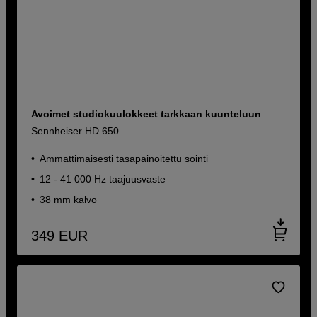
Avoimet studiokuulokkeet tarkkaan kuunteluun
Sennheiser HD 650
Ammattimaisesti tasapainoitettu sointi
12 - 41 000 Hz taajuusvaste
38 mm kalvo
349
EUR