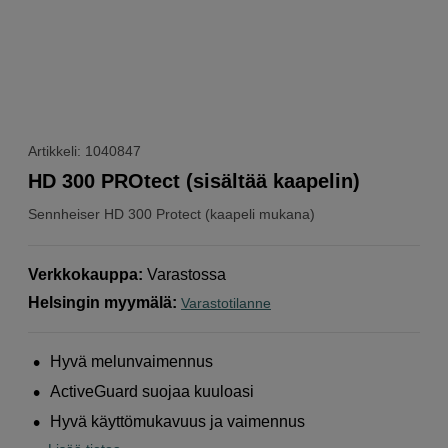
Artikkeli: 1040847
HD 300 PROtect (sisältää kaapelin)
Sennheiser
HD 300 Protect (kaapeli mukana)
Verkkokauppa
:
Varastossa
Helsingin myymälä
:
Varastotilanne
Hyvä melunvaimennus
ActiveGuard suojaa kuuloasi
Hyvä käyttömukavuus ja vaimennus