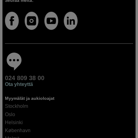
Seuraa meitä:
024 809 38 00
Ota yhteyttä
Myymälät ja aukioloajat
Stockholm
Oslo
Helsinki
København