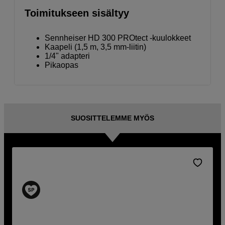
Toimitukseen sisältyy
Sennheiser HD 300 PROtect -kuulokkeet
Kaapeli (1,5 m, 3,5 mm-liitin)
1/4" adapteri
Pikaopas
SUOSITTELEMME MYÖS