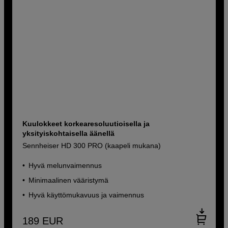
Kuulokkeet korkearesoluutioisella ja
yksityiskohtaisella äänellä
Sennheiser HD 300 PRO (kaapeli mukana)
Hyvä melunvaimennus
Minimaalinen vääristymä
Hyvä käyttömukavuus ja vaimennus
189
EUR