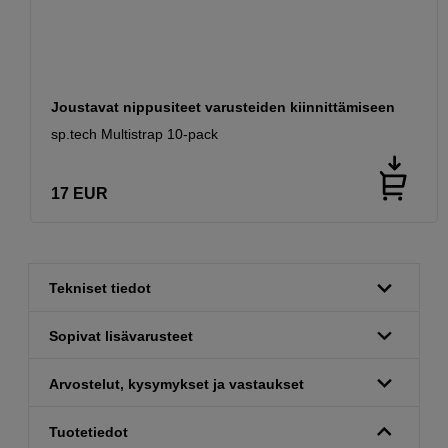
Joustavat nippusiteet varusteiden kiinnittämiseen
sp.tech Multistrap 10-pack
17
EUR
Tekniset tiedot
Sopivat lisävarusteet
Arvostelut, kysymykset ja vastaukset
Tuotetiedot