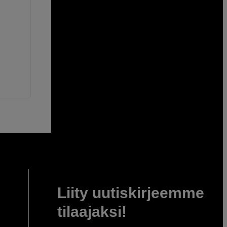
Liity uutiskirjeemme
tilaajaksi!