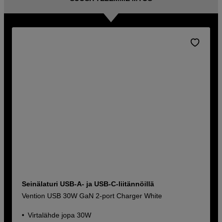
Seinälaturi USB-A- ja USB-C-liitännöillä
Vention USB 30W GaN 2-port Charger White
Virtalähde jopa 30W