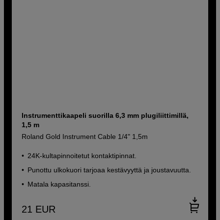
Instrumenttikaapeli suorilla 6,3 mm plugiliittimillä,
1,5 m
Roland Gold Instrument Cable 1/4" 1,5m
24K-kultapinnoitetut kontaktipinnat.
Punottu ulkokuori tarjoaa kestävyyttä ja joustavuutta.
Matala kapasitanssi.
21
EUR