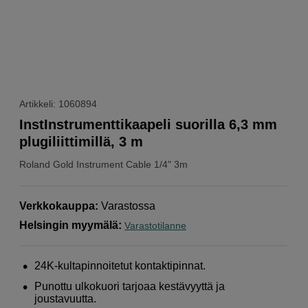
Artikkeli: 1060894
InstInstrumenttikaapeli suorilla 6,3 mm
plugiliittimillä, 3 m
Roland
Gold Instrument Cable 1/4" 3m
Verkkokauppa
:
Varastossa
Helsingin myymälä
:
Varastotilanne
24K-kultapinnoitetut kontaktipinnat.
Punottu ulkokuori tarjoaa kestävyyttä ja
joustavuutta.