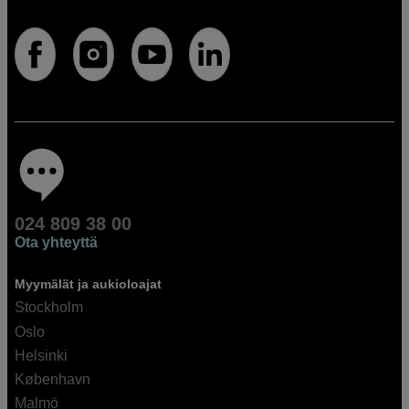
024 809 38 00
Ota yhteyttä
Myymälät ja aukioloajat
Stockholm
Oslo
Helsinki
København
Malmö