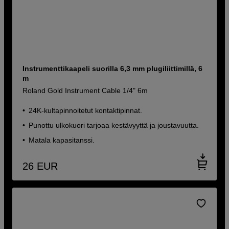
Instrumenttikaapeli suorilla 6,3 mm plugiliittimillä, 6
m
Roland Gold Instrument Cable 1/4" 6m
24K-kultapinnoitetut kontaktipinnat.
Punottu ulkokuori tarjoaa kestävyyttä ja joustavuutta.
Matala kapasitanssi.
26
EUR