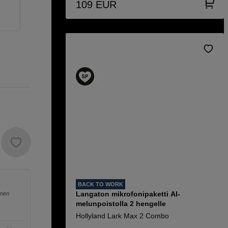
109
EUR
BACK TO WORK
Langaton mikrofonipaketti AI-
inen
melunpoistolla 2 hengelle
Hollyland Lark Max 2 Combo