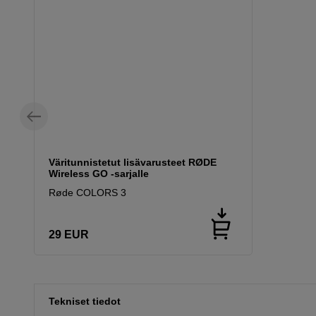
Väritunnistetut lisävarusteet RØDE
Wireless GO -sarjalle
Røde COLORS 3
29
EUR
Tekniset tiedot