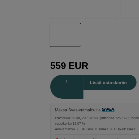
559
EUR
Määrä
Lisää ostoskoriin
Maksa Svea-erämaksulla
Esimerkki: 36 kk, 20 EUR/kk, yhteensä 725 EUR, todell
vuosikorko 19,07 %
Avausmaksu 5 EUR, laskutusmaksu 0 EUR/kk lisäksi