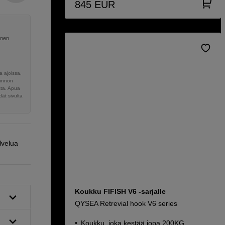
845
EUR
inen
 ajoissa,
sunnon
sta. Apua
ät sivulta
lvelua
Koukku FIFISH V6 -sarjalle
QYSEA Retrevial hook V6 series
Koukku, joka kestää jopa 200KG