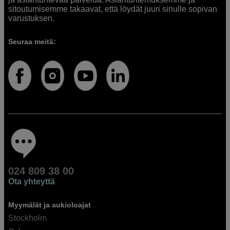
sitoutumisemme takaavat, että löydät juuri sinulle sopivan
varustuksen.
Seuraa meitä:
024 809 38 00
Ota yhteyttä
Myymälät ja aukioloajat
Stockholm