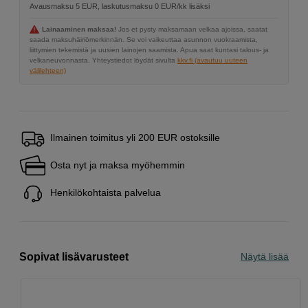
Avausmaksu 5 EUR, laskutusmaksu 0 EUR/kk lisäksi
Lainaaminen maksaa!
Jos et pysty maksamaan velkaa ajoissa, saatat
saada maksuhäiriömerkinnän. Se voi vaikeuttaa asunnon vuokraamista,
liittymien tekemistä ja uusien lainojen saamista. Apua saat kuntasi talous- ja
velkaneuvonnasta. Yhteystiedot löydät sivulta
kkv.fi (avautuu uuteen
välilehteen)
Ilmainen toimitus yli 200 EUR ostoksille
Osta nyt ja maksa myöhemmin
Henkilökohtaista palvelua
Sopivat lisävarusteet
Näytä lisää