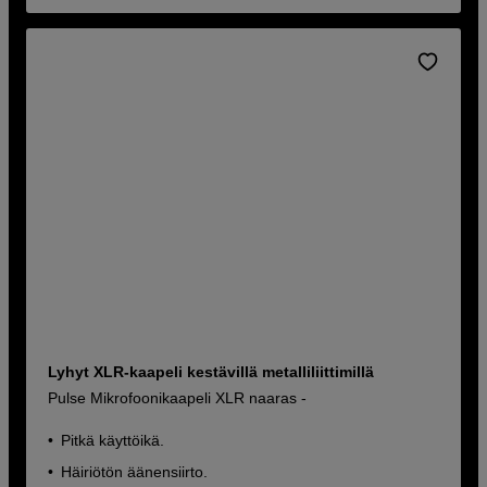
Lyhyt XLR-kaapeli kestävillä metalliliittimillä
Pulse Mikrofoonikaapeli XLR naaras -
Pitkä käyttöikä.
Häiriötön äänensiirto.