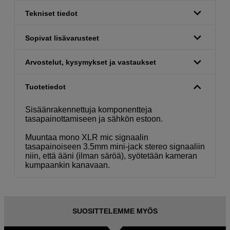
Tekniset tiedot
Sopivat lisävarusteet
Arvostelut, kysymykset ja vastaukset
Tuotetiedot
Sisäänrakennettuja komponentteja
tasapainottamiseen ja sähkön estoon.
Muuntaa mono XLR mic signaalin
tasapainoiseen 3.5mm mini-jack stereo signaaliin
niin, että ääni (ilman säröä), syötetään kameran
kumpaankin kanavaan.
SUOSITTELEMME MYÖS