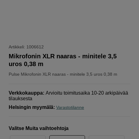
Artikkeli: 1006612
Mikrofonin XLR naaras - minitele 3,5
uros 0,38 m
Pulse
Mikrofonin XLR naaras - minitele 3,5 uros 0,38 m
Verkkokauppa
:
Arvioitu toimitusaika 10-20 arkipäivää
tilauksesta
Helsingin myymälä
:
Varastotilanne
Valitse Muita vaihtoehtoja